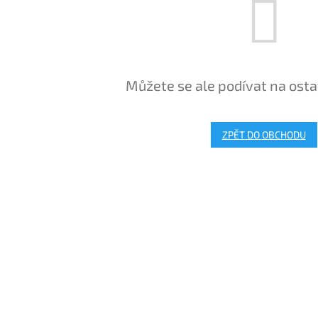
Můžete se ale podívat na osta
ZPĚT DO OBCHODU