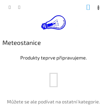
Přejít
NÁKUP
na
obsah
KOŠÍK
Meteostanice
Produkty teprve připravujeme.
Můžete se ale podívat na ostatní kategorie.