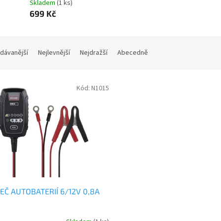
Skladem
(1 ks)
699 Kč
dávanější
Nejlevnější
Nejdražší
Abecedně
Kód:
N1015
JEČ AUTOBATERIÍ 6/12V 0,8A