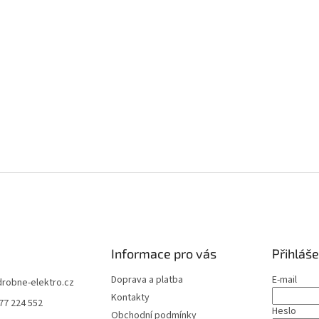
Informace pro vás
Přihláše
Doprava a platba
E-mail
drobne-elektro.cz
Kontakty
77 224 552
Heslo
Obchodní podmínky