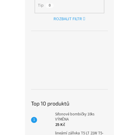
Tip
0
ROZBALIT FILTR
Top 10 produktů
Sifonové bombičky 10ks
VÝMĚNA
25 Kč
lineární zářivka T5 LT 21W T5-