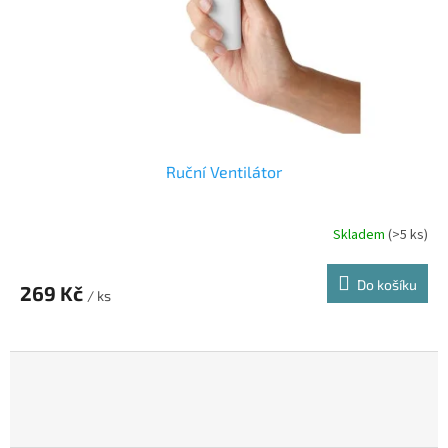
Ruční Ventilátor
Skladem
(>5 ks)
Do košíku
269 Kč
/ ks