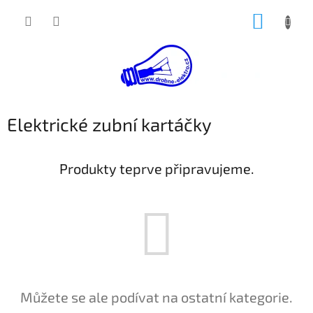
Přejít
NÁKUP
na
obsah
KOŠÍK
Elektrické zubní kartáčky
Produkty teprve připravujeme.
Můžete se ale podívat na ostatní kategorie.