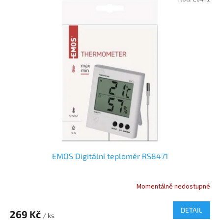
EMOS Digitální teploměr RS8471
Momentálně nedostupné
DETAIL
269 Kč
/ ks