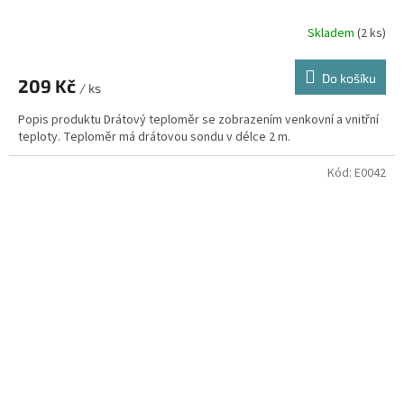
Skladem
(2 ks)
Do košíku
209 Kč
/ ks
Popis produktu Drátový teploměr se zobrazením venkovní a vnitřní
teploty. Teploměr má drátovou sondu v délce 2 m.
Kód:
E0042