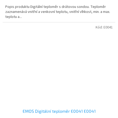
Popis produktu Digitální teploměr s drátovou sondou. Teploměr
zaznamenává vnitřní a venkovní teplotu, vnitřní vlhkost, min. a max.
teplotu a...
Kód:
E0041
EMOS Digitální teploměr E0041 E0041