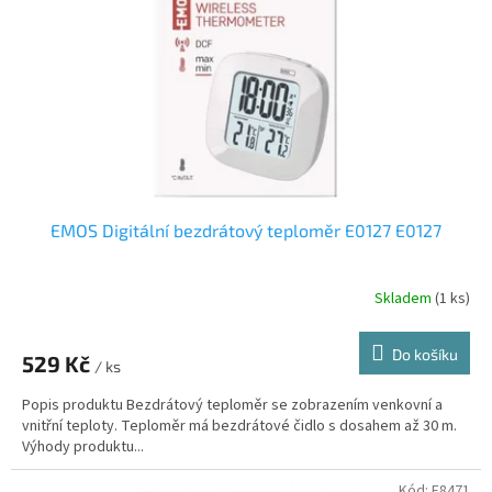
EMOS Digitální bezdrátový teploměr E0127 E0127
Skladem
(1 ks)
Do košíku
529 Kč
/ ks
Popis produktu Bezdrátový teploměr se zobrazením venkovní a
vnitřní teploty. Teploměr má bezdrátové čidlo s dosahem až 30 m.
Výhody produktu...
Kód:
E8471