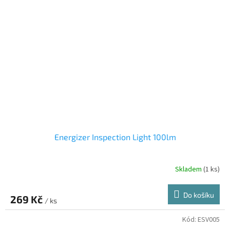
Energizer Inspection Light 100lm
Skladem
(1 ks)
Do košíku
269 Kč
/ ks
Kód:
ESV005