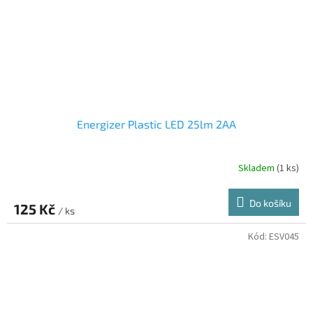
Energizer Plastic LED 25lm 2AA
Skladem
(1 ks)
Do košíku
125 Kč
/ ks
Kód:
ESV045