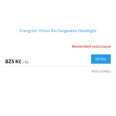
Energizer Vision Rechargeable Headlight
Momentálně nedostupné
DETAIL
825 Kč
/ ks
Kód:
ESV011