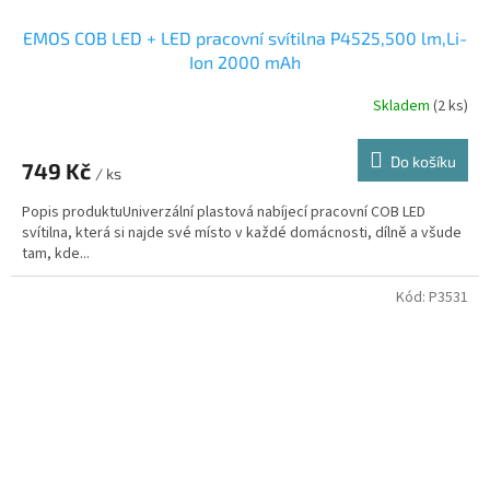
EMOS COB LED + LED pracovní svítilna P4525,500 lm,Li-
Ion 2000 mAh
Skladem
(2 ks)
Do košíku
749 Kč
/ ks
Popis produktuUniverzální plastová nabíjecí pracovní COB LED
svítilna, která si najde své místo v každé domácnosti, dílně a všude
tam, kde...
Kód:
P3531