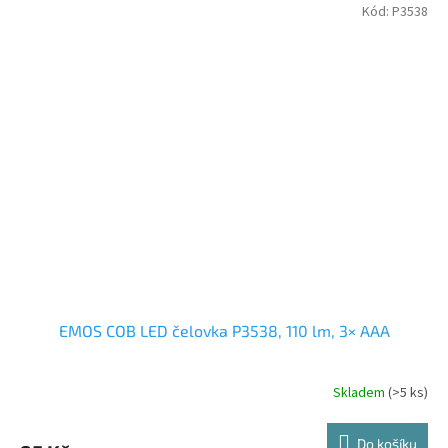
Kód:
P3538
EMOS COB LED čelovka P3538, 110 lm, 3× AAA
Skladem
(>5 ks)
Do košíku