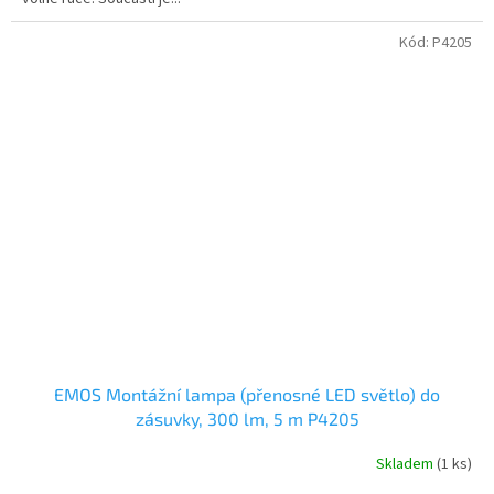
Kód:
P4205
EMOS Montážní lampa (přenosné LED světlo) do
zásuvky, 300 lm, 5 m P4205
Skladem
(1 ks)