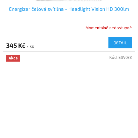
Energizer čelová svítilna - Headlight Vision HD 300lm
Momentálně nedostupné
DETAIL
345 Kč
/ ks
Kód:
ESV033
Akce