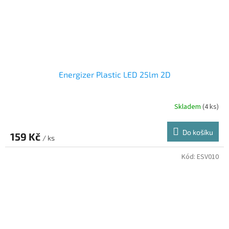
Energizer Plastic LED 25lm 2D
Skladem
(4 ks)
Do košíku
159 Kč
/ ks
Kód:
ESV010