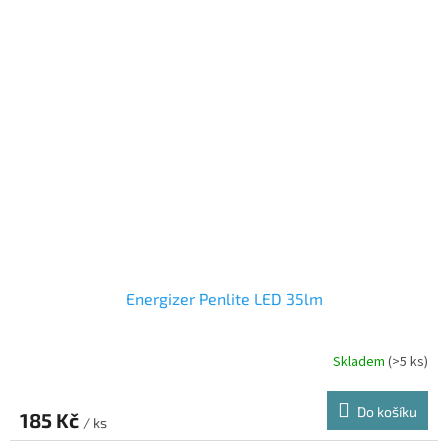
Energizer Penlite LED 35lm
Skladem
(>5 ks)
Do košíku
185 Kč
/ ks