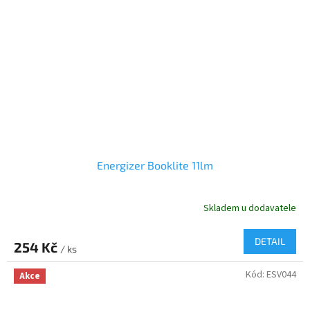
Energizer Booklite 11lm
Skladem u dodavatele
DETAIL
254 Kč
/ ks
Kód:
ESV044
Akce