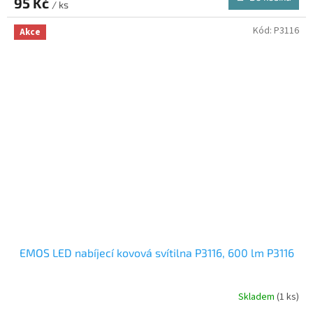
95 Kč
/ ks
Kód:
P3116
Akce
EMOS LED nabíjecí kovová svítilna P3116, 600 lm P3116
Skladem
(1 ks)