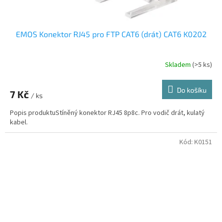
EMOS Konektor RJ45 pro FTP CAT6 (drát) CAT6 K0202
Skladem
(>5 ks)
Do košíku
7 Kč
/ ks
Popis produktuStíněný konektor RJ45 8p8c. Pro vodič drát, kulatý
kabel.
Kód:
K0151