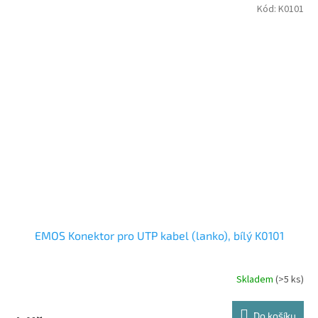
Kód:
K0101
EMOS Konektor pro UTP kabel (lanko), bílý K0101
Skladem
(>5 ks)
Do košíku