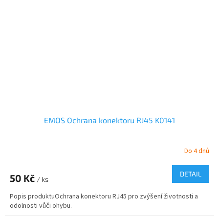
EMOS Ochrana konektoru RJ45 K0141
Do 4 dnů
DETAIL
50 Kč
/ ks
Popis produktuOchrana konektoru RJ45 pro zvýšení životnosti a
odolnosti vůči ohybu.