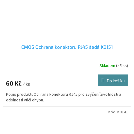
EMOS Ochrana konektoru RJ45 šedá K0151
Skladem
(>5 ks)
Do košíku
60 Kč
/ ks
Popis produktuOchrana konektoru RJ45 pro zvýšení životnosti a
odolnosti vůči ohybu.
Kód:
K0141