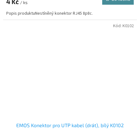
4 Kč
/ ks
Popis produktuNestíněný konektor RJ45 8p8c.
Kód:
K0102
EMOS Konektor pro UTP kabel (drát), bílý K0102