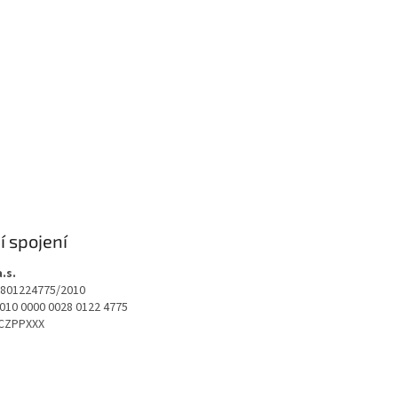
 spojení
.s.
801224775/2010
010 0000 0028 0122 4775
CZPPXXX