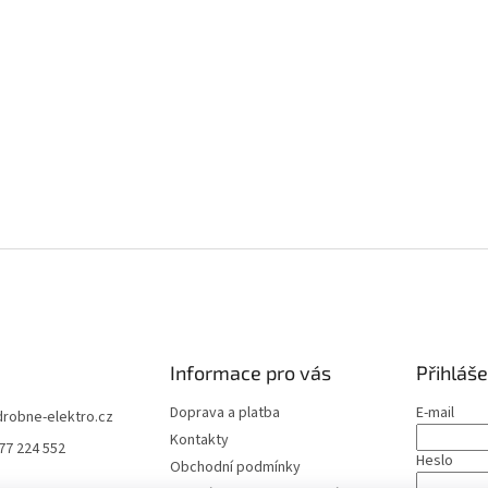
Informace pro vás
Přihláše
Doprava a platba
E-mail
drobne-elektro.cz
Kontakty
77 224 552
Heslo
Obchodní podmínky