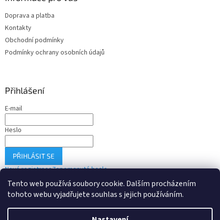
Doprava a platba
Kontakty
Obchodní podmínky
Podmínky ochrany osobních údajů
Přihlášení
E-mail
Heslo
PŘIHLÁSIT SE
Nová registrace
Zapomenuté heslo
Tento web používá soubory cookie. Dalším procházením
tohoto webu vyjadřujete souhlas s jejich používáním.
Vytvořil Shoptet
Nastavení