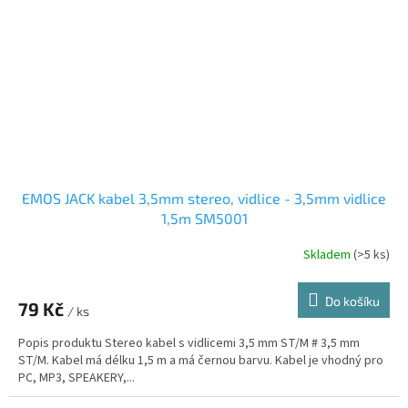
EMOS JACK kabel 3,5mm stereo, vidlice - 3,5mm vidlice
1,5m SM5001
Skladem
(>5 ks)
Do košíku
79 Kč
/ ks
Popis produktu Stereo kabel s vidlicemi 3,5 mm ST/M # 3,5 mm
ST/M. Kabel má délku 1,5 m a má černou barvu. Kabel je vhodný pro
PC, MP3, SPEAKERY,...