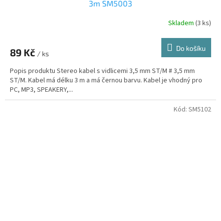
3m SM5003
Skladem
(3 ks)
Do košíku
89 Kč
/ ks
Popis produktu Stereo kabel s vidlicemi 3,5 mm ST/M # 3,5 mm
ST/M. Kabel má délku 3 m a má černou barvu. Kabel je vhodný pro
PC, MP3, SPEAKERY,...
Kód:
SM5102