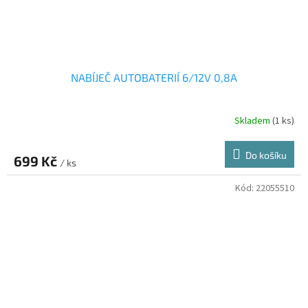
NABÍJEČ AUTOBATERIÍ 6/12V 0,8A
Skladem
(1 ks)
Do košíku
699 Kč
/ ks
Kód:
22055510