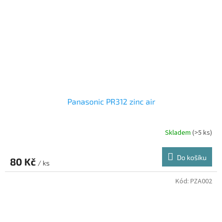
Panasonic PR312 zinc air
Skladem
(>5 ks)
Do košíku
80 Kč
/ ks
Kód:
PZA002