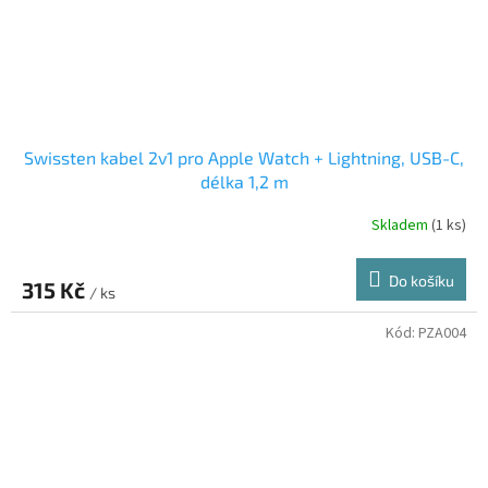
Swissten kabel 2v1 pro Apple Watch + Lightning, USB-C,
délka 1,2 m
Skladem
(1 ks)
Do košíku
315 Kč
/ ks
Kód:
PZA004