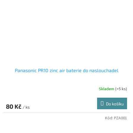
Panasonic PR10 zinc air baterie do naslouchadel
Skladem
(>5 ks)
Do košíku
80 Kč
/ ks
Kód:
PZA001