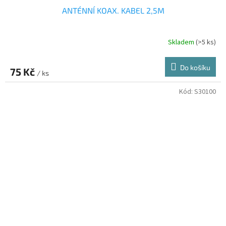
ANTÉNNÍ KOAX. KABEL 2,5M
Skladem
(>5 ks)
Do košíku
75 Kč
/ ks
Kód:
S30100