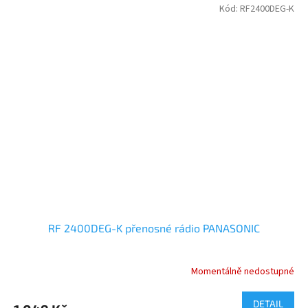
Kód:
RF2400DEG-K
RF 2400DEG-K přenosné rádio PANASONIC
Momentálně nedostupné
DETAIL