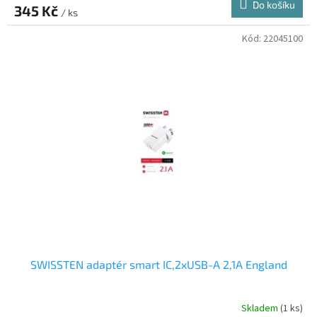
Do košíku
345 Kč
/ ks
Kód:
22045100
SWISSTEN adaptér smart IC,2xUSB-A 2,1A England
Skladem
(1 ks)