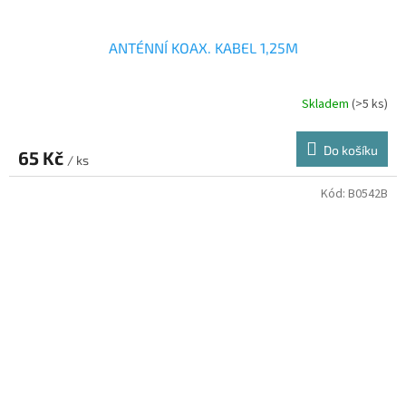
ANTÉNNÍ KOAX. KABEL 1,25M
Skladem
(>5 ks)
Do košíku
65 Kč
/ ks
Kód:
B0542B