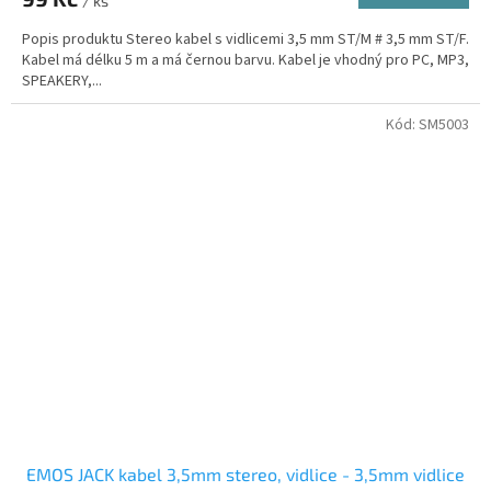
/ ks
Popis produktu Stereo kabel s vidlicemi 3,5 mm ST/M # 3,5 mm ST/F.
Kabel má délku 5 m a má černou barvu. Kabel je vhodný pro PC, MP3,
SPEAKERY,...
Kód:
SM5003
EMOS JACK kabel 3,5mm stereo, vidlice - 3,5mm vidlice