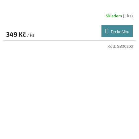
Skladem
(1 ks)
Do košíku
349 Kč
/ ks
Kód:
SB30200