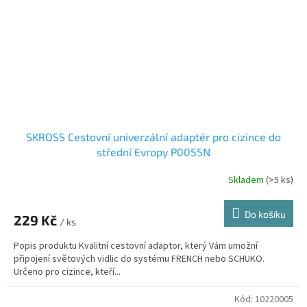
SKROSS Cestovní univerzální adaptér pro cizince do
střední Evropy P0055N
Skladem
(>5 ks)
Do košíku
229 Kč
/ ks
Popis produktu Kvalitní cestovní adaptor, který Vám umožní
připojení světových vidlic do systému FRENCH nebo SCHUKO.
Určeno pro cizince, kteří...
Kód:
10220005