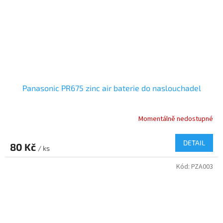
Panasonic PR675 zinc air baterie do naslouchadel
Momentálně nedostupné
DETAIL
80 Kč
/ ks
Kód:
PZA003