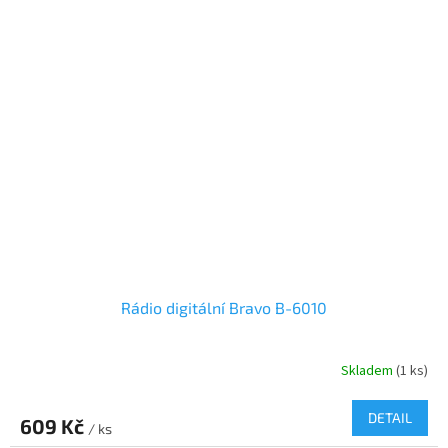
Rádio digitální Bravo B-6010
Skladem
(1 ks)
DETAIL
609 Kč
/ ks