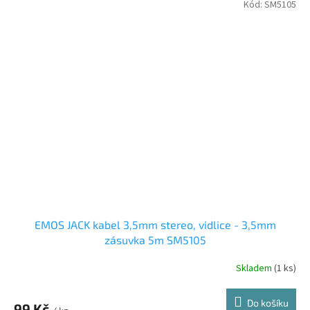
Kód:
SM5105
EMOS JACK kabel 3,5mm stereo, vidlice - 3,5mm
zásuvka 5m SM5105
Skladem
(1 ks)
Do košíku
99 Kč