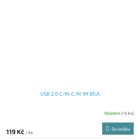
USB 2.0 C/M-C/M 1M BÍLÁ
Skladem
(>5 ks)
Do košíku
119 Kč
/ ks