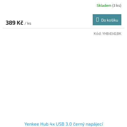
Skladem
(3 ks)
Do košíku
389 Kč
/ ks
Kód:
YHB4341BK
Yenkee Hub 4x USB 3.0 černý napájecí