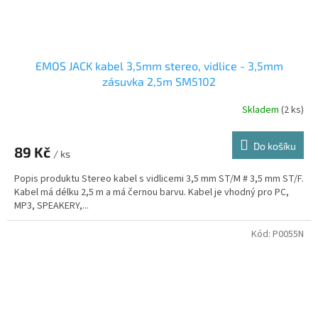
EMOS JACK kabel 3,5mm stereo, vidlice - 3,5mm
zásuvka 2,5m SM5102
Skladem
(2 ks)
Do košíku
89 Kč
/ ks
Popis produktu Stereo kabel s vidlicemi 3,5 mm ST/M # 3,5 mm ST/F.
Kabel má délku 2,5 m a má černou barvu. Kabel je vhodný pro PC,
MP3, SPEAKERY,...
Kód:
P0055N