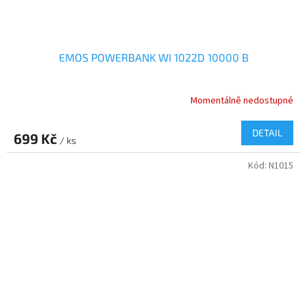
EMOS POWERBANK WI 1022D 10000 B
Momentálně nedostupné
DETAIL
699 Kč
/ ks
Kód:
N1015