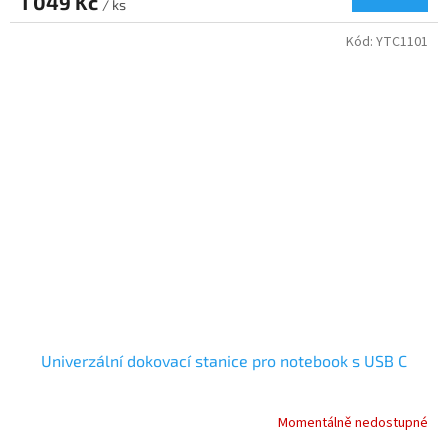
1 049 Kč
/ ks
Kód:
YTC1101
Univerzální dokovací stanice pro notebook s USB C
Momentálně nedostupné