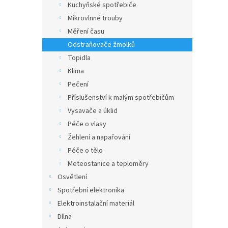
Kuchyňské spotřebiče
Mikrovlnné trouby
Měření času
Odstraňovače žmolků
Topidla
Klima
Pečení
Příslušenství k malým spotřebičům
Vysavače a úklid
Péče o vlasy
Žehlení a napařování
Péče o tělo
Meteostanice a teploměry
Osvětlení
Spotřební elektronika
Elektroinstalační materiál
Dílna