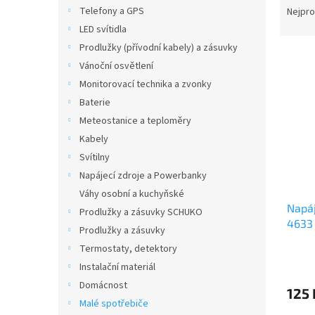
n
a
Telefony a GPS
Nejpro
e
z
LED svítidla
l
e
Prodlužky (přívodní kabely) a zásuvky
V
n
Vánoční osvětlení
ý
í
Monitorovací technika a zvonky
p
p
i
r
Baterie
s
o
Meteostanice a teploměry
p
d
Kabely
r
u
Svítilny
o
k
Napájecí zdroje a Powerbanky
d
t
Váhy osobní a kuchyňské
u
ů
Napáj
k
Prodlužky a zásuvky SCHUKO
4633
t
Prodlužky a zásuvky
ů
Termostaty, detektory
Instalační materiál
Domácnost
125
Malé spotřebiče