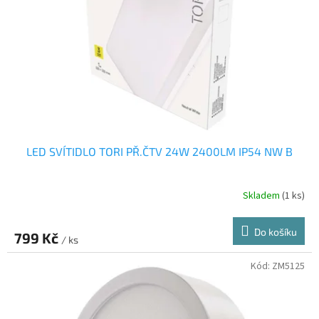
LED SVÍTIDLO TORI PŘ.ČTV 24W 2400LM IP54 NW B
Skladem
(1 ks)
Do košíku
799 Kč
/ ks
Kód:
ZM5125