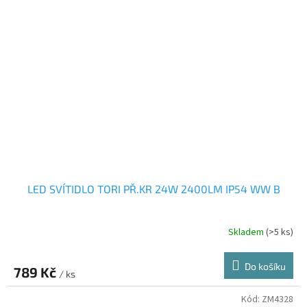
LED SVÍTIDLO TORI PŘ.KR 24W 2400LM IP54 WW B
Skladem
(>5 ks)
Do košíku
789 Kč
/ ks
Kód:
ZM4328