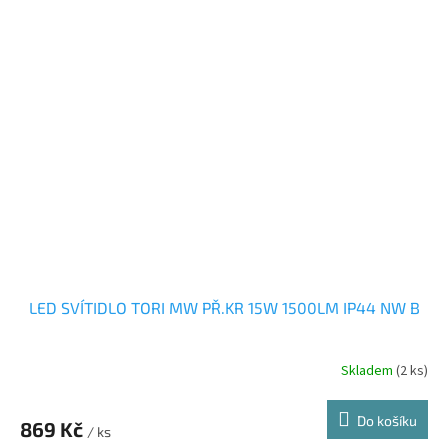
LED SVÍTIDLO TORI MW PŘ.KR 15W 1500LM IP44 NW B
Skladem
(2 ks)
Do košíku
869 Kč
/ ks