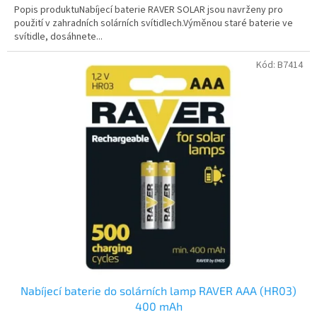
Popis produktuNabíjecí baterie RAVER SOLAR jsou navrženy pro
použití v zahradních solárních svítidlech.Výměnou staré baterie ve
svítidle, dosáhnete...
Kód:
B7414
Nabíjecí baterie do solárních lamp RAVER AAA (HR03)
400 mAh