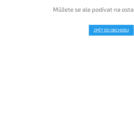
Můžete se ale podívat na osta
ZPĚT DO OBCHODU