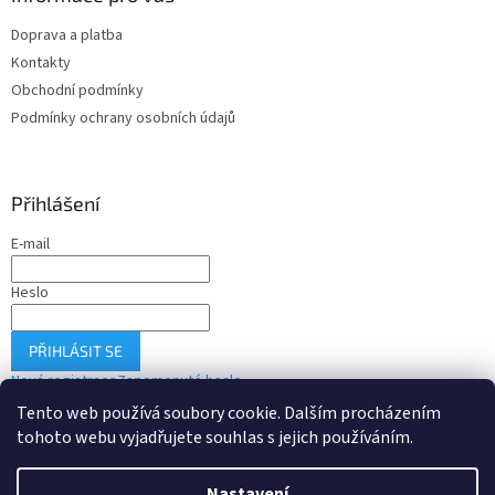
Doprava a platba
Kontakty
Obchodní podmínky
Podmínky ochrany osobních údajů
Přihlášení
E-mail
Heslo
PŘIHLÁSIT SE
Nová registrace
Zapomenuté heslo
Tento web používá soubory cookie. Dalším procházením
tohoto webu vyjadřujete souhlas s jejich používáním.
Vytvořil Shoptet
Nastavení