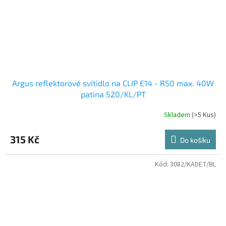
Argus reflektorové svítidlo na CLIP E14 - R50 max. 40W
patina 520/KL/PT
Skladem
(>5 Kus)
315 Kč
Do košíku
Kód:
3082/KADET/BL