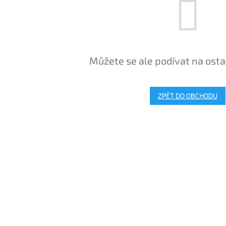
Můžete se ale podívat na osta
ZPĚT DO OBCHODU