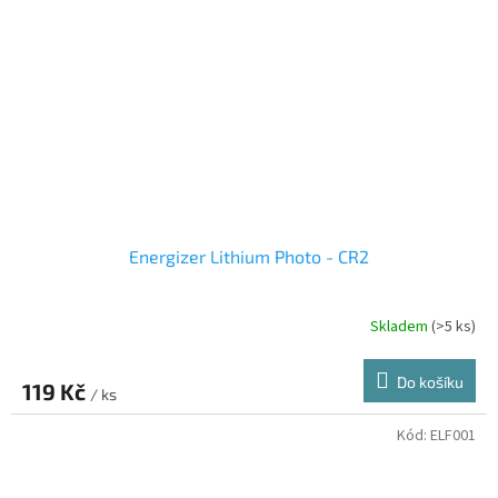
Energizer Lithium Photo - CR2
Skladem
(>5 ks)
Do košíku
119 Kč
/ ks
Kód:
ELF001