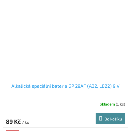
Alkalická speciální baterie GP 29AF (A32, L822) 9 V
Skladem
(1 ks)
Do košíku
89 Kč
/ ks