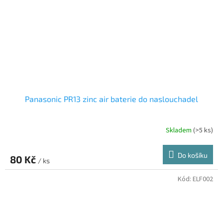
Panasonic PR13 zinc air baterie do naslouchadel
Skladem
(>5 ks)
Do košíku
80 Kč
/ ks
Kód:
ELF002