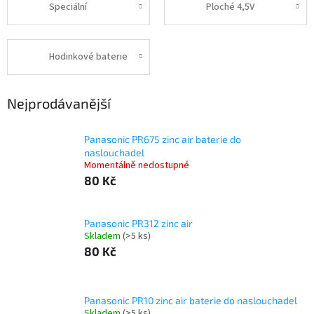
Speciální
Ploché 4,5V
Hodinkové baterie
Nejprodávanější
Panasonic PR675 zinc air baterie do
naslouchadel
Momentálně nedostupné
80 Kč
Panasonic PR312 zinc air
Skladem
(>5 ks)
80 Kč
Panasonic PR10 zinc air baterie do naslouchadel
Skladem
(>5 ks)