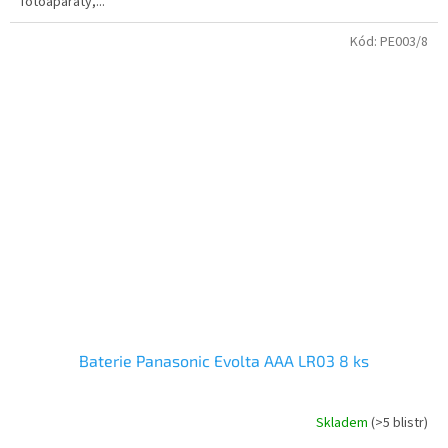
fotoaparáty,...
Kód:
PE003/8
Baterie Panasonic Evolta AAA LR03 8 ks
Skladem
(>5 blistr)