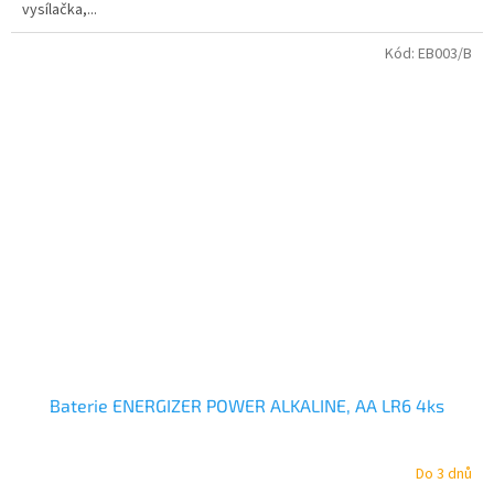
vysílačka,...
Kód:
EB003/B
Baterie ENERGIZER POWER ALKALINE, AA LR6 4ks
Do 3 dnů