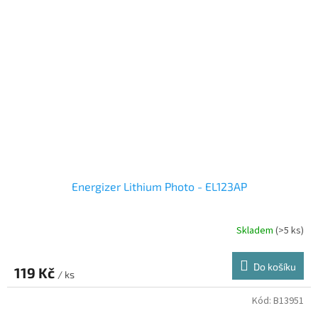
Energizer Lithium Photo - EL123AP
Skladem
(>5 ks)
Do košíku
119 Kč
/ ks
Kód:
B13951