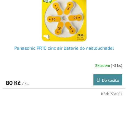
Panasonic PR10 zinc air baterie do naslouchadel
Skladem
(>5 ks)
Do košíku
80 Kč
/ ks
Kód:
PZA001