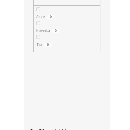
Akce
0
Novinka
0
Tip
0