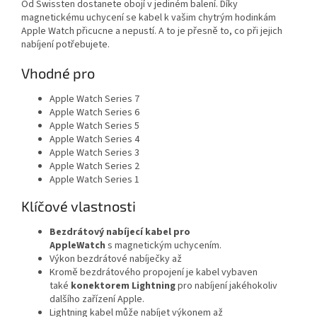
Od Swissten dostanete obojí v jediném balení. Díky
magnetickému uchycení se kabel k vašim chytrým hodinkám
Apple Watch přicucne a nepustí. A to je přesně to, co při jejich
nabíjení potřebujete.
Vhodné pro
Apple Watch Series 7
Apple Watch Series 6
Apple Watch Series 5
Apple Watch Series 4
Apple Watch Series 3
Apple Watch Series 2
Apple Watch Series 1
Klíčové vlastnosti
Bezdrátový nabíjecí kabel pro
AppleWatch
s magnetickým uchycením.
Výkon bezdrátové nabíječky až
Kromě bezdrátového propojení je kabel vybaven
také
konektorem Lightning
pro nabíjení jakéhokoliv
dalšího zařízení Apple.
Lightning kabel může nabíjet výkonem až