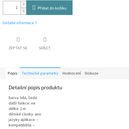
Přidat do košíku
Detailní informace
ZEPTAT SE
SDÍLET
Popis
Technické parametry
Hodnocení
Diskuze
Detailní popis produktu
barva: bílá, šedá
další funkce: ne
délka: 2 m
dětské clonky: ano
jazyky aplikace: –
kompatibilita: –