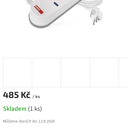
485 Kč
/ ks
Měrná
Skladem
(1 ks)
cena:
Můžeme doručit do:
12.8.2026