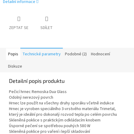
Detailní informace
ZEPTAT SE
SDÍLET
Popis
Technické parametry
Podobné (2)
Hodnocení
Diskuze
Detailní popis produktu
Pečicí hrnec Remoska Dua Glass
Odolný nerezový povrch
Hrnec lze použít na všechny druhy sporáku včetně indukce
Hrnec je vyroben speciálního 3-vrstvého materiálu Trimetal,
který je ideální pro dokonalý rozvod tepla po celém povrchu
Skleněná poklice s praktickým odkládacím knobem
Úsporné pečení se spotřebou pouhých 580 W
Skleněná poklice pro vaření i lepší skladování