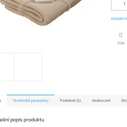
Detailní 
TISK
s
Technické parametry
Podobné (1)
Hodnocení
Di
ailní popis produktu