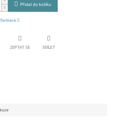
Přidat do košíku
informace
ZEPTAT SE
SDÍLET
skuze