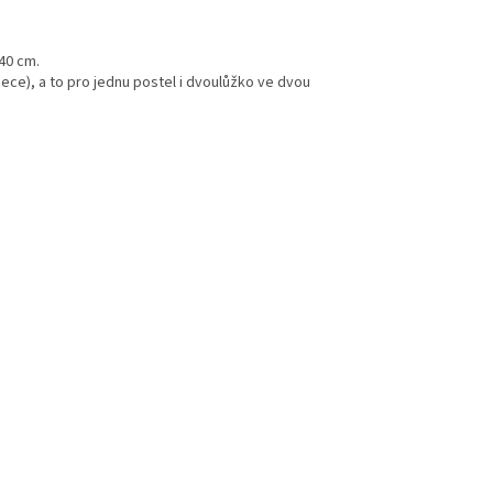
40 cm.
ece), a to pro jednu postel i dvoulůžko ve dvou