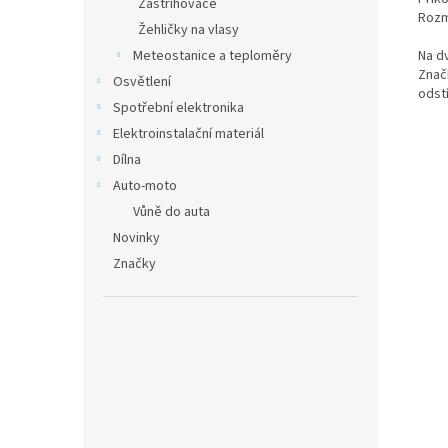
Zastřihovače
Rozm
Žehličky na vlasy
Na d
Meteostanice a teploměry
Znač
Osvětlení
odst
Spotřební elektronika
Elektroinstalační materiál
Dílna
Auto-moto
Vůně do auta
Novinky
Značky