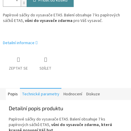
Papírové sáčky do vysavače ETA5. Balení obsahuje 7 ks papírových
sáčků ETA5,
vůni do vysavače zdarma
pro Váš vysavač.
Detailní informace
ZEPTAT SE
SDÍLET
Popis
Technické parametry
Hodnocení
Diskuze
Detailní popis produktu
Papírové sáčky do vysavače ETA5. Balení obsahuje 7 ks
papírových sáčků ETA5,
vůni do vysavače zdarma, která
krasně provoní Váš byt
.