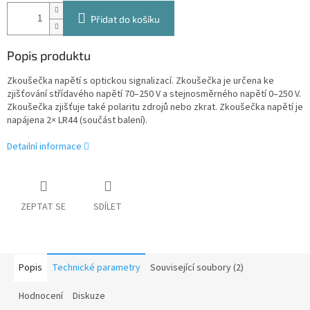
Přidat do košíku
Popis produktu
Zkoušečka napětí s optickou signalizací. Zkoušečka je určena ke
zjišťování střídavého napětí 70–250 V a stejnosměrného napětí 0–250 V.
Zkoušečka zjišťuje také polaritu zdrojů nebo zkrat. Zkoušečka napětí je
napájena 2× LR44 (součást balení).
Detailní informace
ZEPTAT SE
SDÍLET
Popis
Technické parametry
Související soubory (2)
Hodnocení
Diskuze