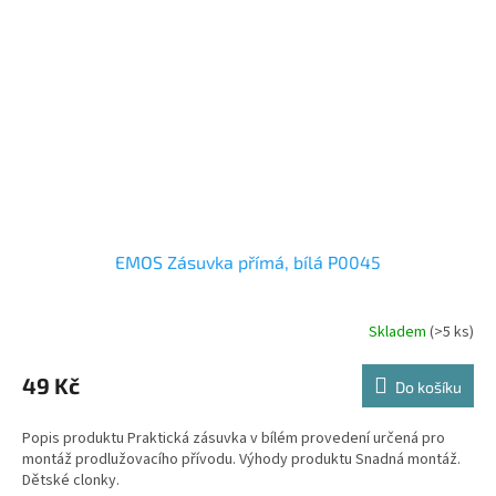
EMOS Zásuvka přímá, bílá P0045
Skladem
(>5 ks)
49 Kč
Do košíku
Popis produktu Praktická zásuvka v bílém provedení určená pro
montáž prodlužovacího přívodu. Výhody produktu Snadná montáž.
Dětské clonky.