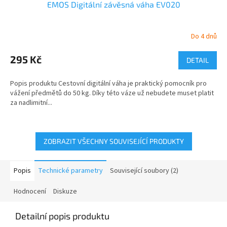
EMOS Digitální závěsná váha EV020
Do 4 dnů
295 Kč
DETAIL
Popis produktu Cestovní digitální váha je praktický pomocník pro
vážení předmětů do 50 kg. Díky této váze už nebudete muset platit
za nadlimitní...
ZOBRAZIT VŠECHNY SOUVISEJÍCÍ PRODUKTY
Popis
Technické parametry
Související soubory (2)
Hodnocení
Diskuze
Detailní popis produktu