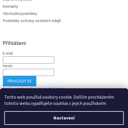
Kontakty
Obchodní podmínky
Podmínky ochrany osobních údajů
Přihlášení
E-mail
Heslo
PŘIHLÁSIT SE
Nová registrace
Zapomenuté heslo
Tento web používá soubory cookie. Dalším procházením
tohoto webu vyjadřujete souhlas s jejich používáním.
Vytvořil Shoptet
Nastavení