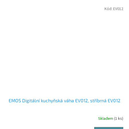
Kód:
EV012
EMOS Digitální kuchyňská váha EV012, stříbrná EV012
Skladem
(1 ks)