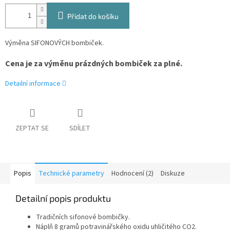
Přidat do košíku
Výměna SIFONOVÝCH bombiček.
Cena je za výměnu prázdných bombiček za plné.
Detailní informace
ZEPTAT SE
SDÍLET
Popis
Technické parametry
Hodnocení (2)
Diskuze
Detailní popis produktu
Tradičních sifonové bombičky.
Náplň 8 gramů potravinářského oxidu uhličitého CO2.