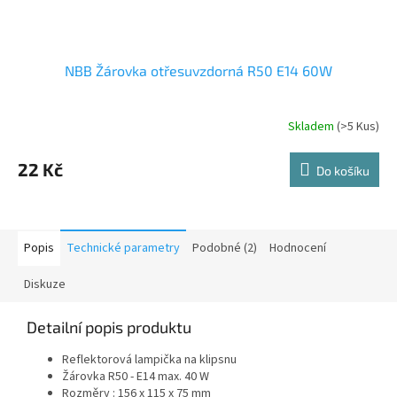
NBB Žárovka otřesuvzdorná R50 E14 60W
Skladem
(>5 Kus)
22 Kč
Do košíku
Popis
Technické parametry
Podobné (2)
Hodnocení
Diskuze
Detailní popis produktu
Reflektorová lampička na klipsnu
Žárovka R50 - E14 max. 40 W
Rozměry : 156 x 115 x 75 mm