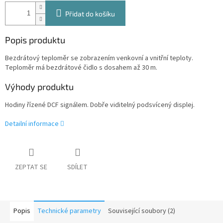
Přidat do košíku
Popis produktu
Bezdrátový teploměr se zobrazením venkovní a vnitřní teploty.
Teploměr má bezdrátové čidlo s dosahem až 30 m.
Výhody produktu
Hodiny řízené DCF signálem. Dobře viditelný podsvícený displej.
Detailní informace
ZEPTAT SE
SDÍLET
Popis
Technické parametry
Související soubory (2)