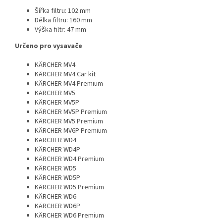
Šířka filtru: 102 mm
Délka filtru: 160 mm
Výška filtr: 47 mm
Určeno pro vysavače
KÄRCHER MV4
KÄRCHER MV4 Car kit
KÄRCHER MV4 Premium
KÄRCHER MV5
KÄRCHER MV5P
KÄRCHER MV5P Premium
KÄRCHER MV5 Premium
KÄRCHER MV6P Premium
KÄRCHER WD4
KÄRCHER WD4P
KÄRCHER WD4 Premium
KÄRCHER WD5
KÄRCHER WD5P
KÄRCHER WD5 Premium
KÄRCHER WD6
KÄRCHER WD6P
KÄRCHER WD6 Premium