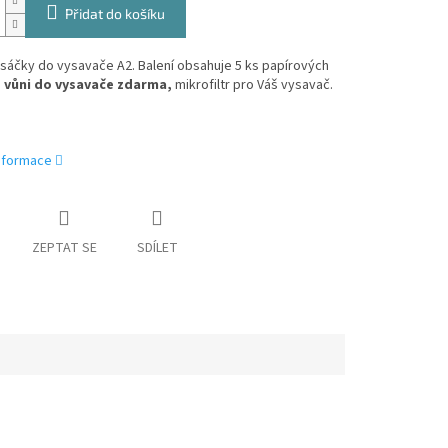
Přidat do košíku
sáčky do vysavače A2. Balení obsahuje 5 ks papírových
,
vůni do vysavače zdarma,
mikrofiltr pro Váš vysavač.
informace
ZEPTAT SE
SDÍLET