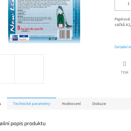
Papírové 
sáčků A2
Detailní 
TISK
s
Technické parametry
Hodnocení
Diskuze
ailní popis produktu