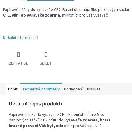
Papírové sáčky do vysavače CP2. Balení obsahuje 5ks papírových sáčků
CP2,
vůni do vysavače zdarma,
mikrofiltr pro Váš vysavač.
Detailní informace
ZEPTAT SE
SDÍLET
Popis
Technické parametry
Hodnocení
Diskuze
Detailní popis produktu
Papírové sáčky do vysavače CP2. Balení obsahuje 5 ks
papírových sáčků CP2,
vůni do vysavače zdarma, která
krasně provoní Váš byt,
mikrofiltr pro Váš vysavač.