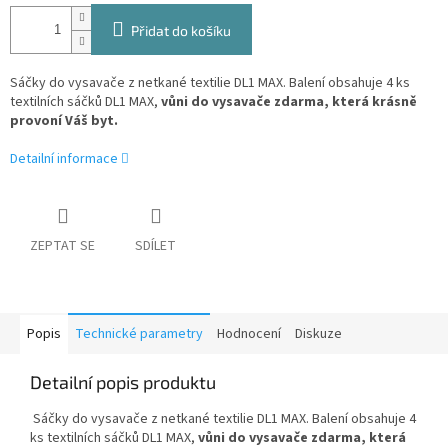
Přidat do košíku
Sáčky do vysavače z netkané textilie DL1 MAX. Balení obsahuje 4 ks
textilních sáčků DL1 MAX,
vůni do vysavače zdarma, která krásně
provoní Váš byt.
Detailní informace
ZEPTAT SE
SDÍLET
Popis
Technické parametry
Hodnocení
Diskuze
Detailní popis produktu
Sáčky do vysavače z netkané textilie DL1 MAX. Balení obsahuje 4
ks textilních sáčků DL1 MAX,
vůni do vysavače zdarma, která