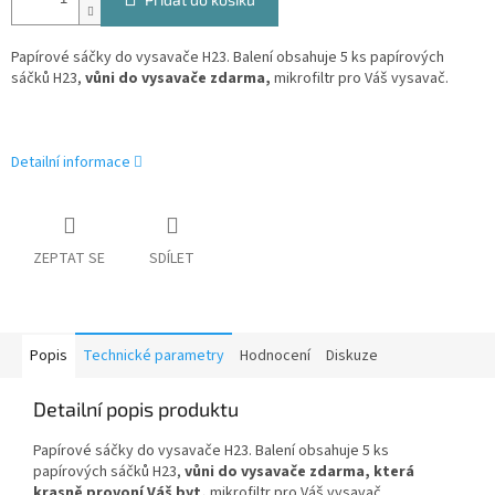
Papírové sáčky do vysavače H23. Balení obsahuje 5 ks papírových
sáčků H23,
vůni do vysavače zdarma,
mikrofiltr pro Váš vysavač.
Detailní informace
ZEPTAT SE
SDÍLET
Popis
Technické parametry
Hodnocení
Diskuze
Detailní popis produktu
Papírové sáčky do vysavače H23. Balení obsahuje 5 ks
papírových sáčků H23,
vůni do vysavače zdarma, která
krasně provoní Váš byt,
mikrofiltr pro Váš vysavač.