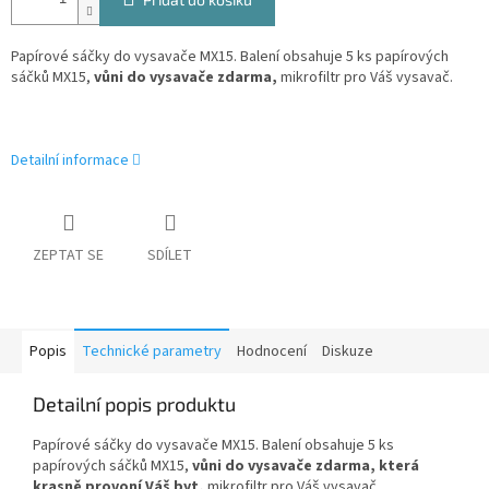
Papírové sáčky do vysavače MX15. Balení obsahuje 5 ks papírových
sáčků MX15,
vůni do vysavače zdarma,
mikrofiltr pro Váš vysavač.
Detailní informace
ZEPTAT SE
SDÍLET
Popis
Technické parametry
Hodnocení
Diskuze
Detailní popis produktu
Papírové sáčky do vysavače MX15. Balení obsahuje 5 ks
papírových sáčků MX15,
vůni do vysavače zdarma, která
krasně provoní Váš byt,
mikrofiltr pro Váš vysavač.