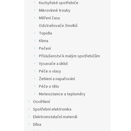
Kuchyňské spotřebiče
Mikrovlnné trouby
Měření času
Odstraňovače žmolků
Topidla
Klima
Pečení
Příslušenství k malým spotřebičům
Vysavače a úklid
Péče o vlasy
Žehlení a napařování
Péče o tělo
Meteostanice a teploměry
Osvětlení
Spotřební elektronika
Elektroinstalační materiál
Dílna