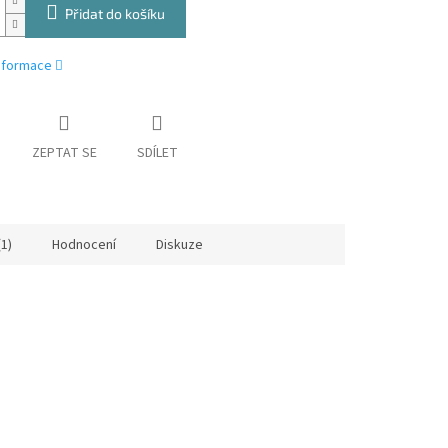
Přidat do košíku
informace
ZEPTAT SE
SDÍLET
(1)
Hodnocení
Diskuze