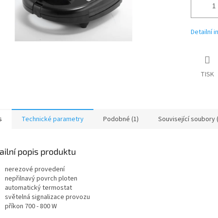
Detailní 
TISK
s
Technické parametry
Podobné (1)
Související soubory 
ailní popis produktu
nerezové provedení
nepřilnavý povrch ploten
automatický termostat
světelná signalizace provozu
příkon 700 - 800 W