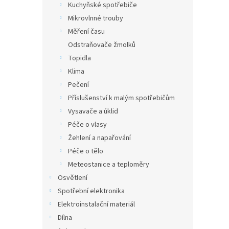
Kuchyňské spotřebiče
Mikrovlnné trouby
Měření času
Odstraňovače žmolků
Topidla
Klima
Pečení
Příslušenství k malým spotřebičům
Vysavače a úklid
Péče o vlasy
Žehlení a napařování
Péče o tělo
Meteostanice a teploměry
Osvětlení
Spotřební elektronika
Elektroinstalační materiál
Dílna