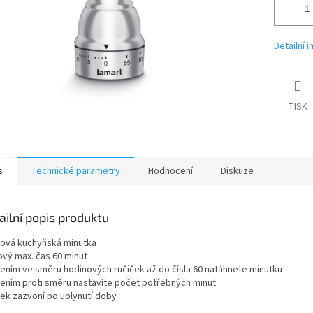
Detailní 
TISK
s
Technické parametry
Hodnocení
Diskuze
ailní popis produktu
tová kuchyňská minutka
ový max. čas 60 minut
ením ve směru hodinových ručiček až do čísla 60 natáhnete minutku
ením proti směru nastavíte počet potřebných minut
ek zazvoní po uplynutí doby