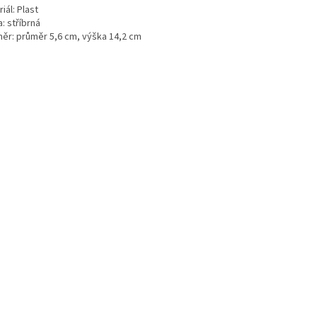
iál: Plast
: stříbrná
ěr: průměr 5,6 cm, výška 14,2 cm