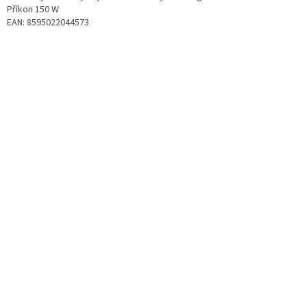
Příkon 150 W
EAN: 8595022044573