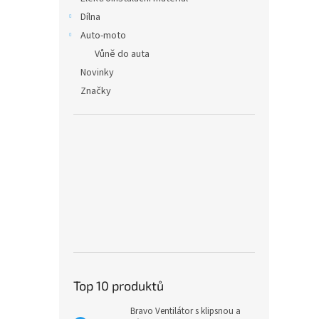
Dílna
Auto-moto
Vůně do auta
Novinky
Značky
Top 10 produktů
Bravo Ventilátor s klipsnou a