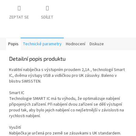
ZEPTAT SE
SDÍLET
Popis
Technické parametry
Hodnocení
Diskuze
Detailní popis produktu
Kvalitní nabíječka s výstupním proudem 2,1A , technologií Smart
IC, dvěma výstupy USB a vidličkou pro UK zásuvky. Baleno v
blistru SWISSTEN.
Smart IC
Technologie SMART IC má tu výhodu, že optimalizuje nabíjení
připojených zařízení. Při nabíjení dvou zařízení se dělí výstupní
proud tak, aby bylo jejich nabíjení co nejšetrnější v závislosti na
rychlosti nabíjení.
Využití
Nabíječka je určená pro země se zásuvkami s UK standardem.