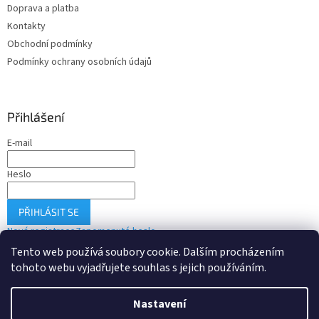
Doprava a platba
Kontakty
Obchodní podmínky
Podmínky ochrany osobních údajů
Přihlášení
E-mail
Heslo
PŘIHLÁSIT SE
Nová registrace
Zapomenuté heslo
Tento web používá soubory cookie. Dalším procházením
tohoto webu vyjadřujete souhlas s jejich používáním.
Vytvořil Shoptet
Nastavení