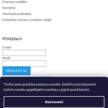
Doprava a platba
Kontakty
Obchodní podmínky
Podmínky ochrany osobních údajů
Přihlášení
E-mail
Heslo
PŘIHLÁSIT SE
Nová registrace
Zapomenuté heslo
Tento web používá soubory cookie. Dalším procházením
tohoto webu vyjadřujete souhlas s jejich používáním.
Vytvořil Shoptet
Nastavení