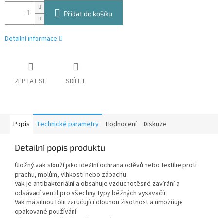
Přidat do košíku
Detailní informace
ZEPTAT SE
SDÍLET
Popis
Technické parametry
Hodnocení
Diskuze
Detailní popis produktu
Úložný vak slouží jako ideální ochrana oděvů nebo textílie proti
prachu, molům, vlhkosti nebo zápachu
Vak je antibakteriální a obsahuje vzduchotěsné zavírání a
odsávací ventil pro všechny typy běžných vysavačů
Vak má silnou fólii zaručující dlouhou životnost a umožňuje
opakované používání