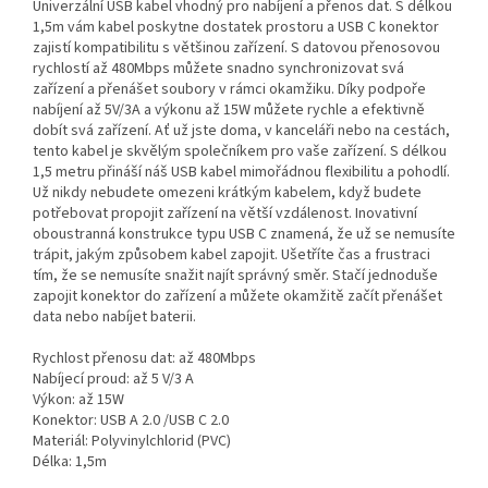
Univerzální USB kabel vhodný pro nabíjení a přenos dat. S délkou
1,5m vám kabel poskytne dostatek prostoru a USB C konektor
zajistí kompatibilitu s většinou zařízení. S datovou přenosovou
rychlostí až 480Mbps můžete snadno synchronizovat svá
zařízení a přenášet soubory v rámci okamžiku. Díky podpoře
nabíjení až 5V/3A a výkonu až 15W můžete rychle a efektivně
dobít svá zařízení. Ať už jste doma, v kanceláři nebo na cestách,
tento kabel je skvělým společníkem pro vaše zařízení. S délkou
1,5 metru přináší náš USB kabel mimořádnou flexibilitu a pohodlí.
Už nikdy nebudete omezeni krátkým kabelem, když budete
potřebovat propojit zařízení na větší vzdálenost. Inovativní
oboustranná konstrukce typu USB C znamená, že už se nemusíte
trápit, jakým způsobem kabel zapojit. Ušetříte čas a frustraci
tím, že se nemusíte snažit najít správný směr. Stačí jednoduše
zapojit konektor do zařízení a můžete okamžitě začít přenášet
data nebo nabíjet baterii.
Rychlost přenosu dat: až 480Mbps
Nabíjecí proud: až 5 V/3 A
Výkon: až 15W
Konektor: USB A 2.0 /USB C 2.0
Materiál: Polyvinylchlorid (PVC)
Délka: 1,5m