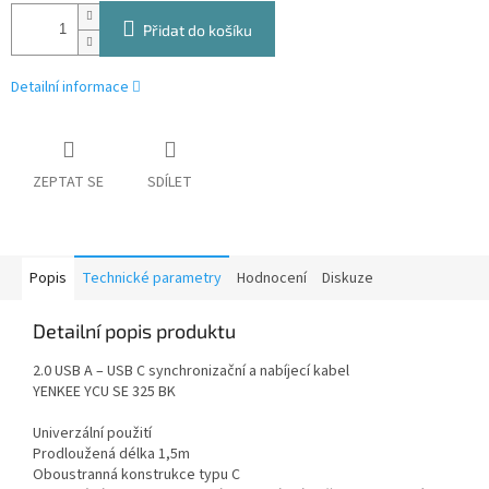
Přidat do košíku
Detailní informace
ZEPTAT SE
SDÍLET
Popis
Technické parametry
Hodnocení
Diskuze
Detailní popis produktu
2.0 USB A – USB C synchronizační a nabíjecí kabel
YENKEE YCU SE 325 BK
Univerzální použití
Prodloužená délka 1,5m
Oboustranná konstrukce typu C