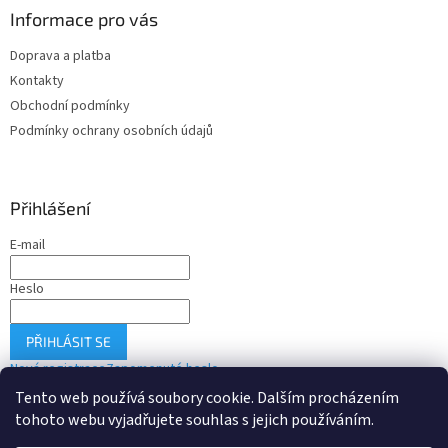
Informace pro vás
Doprava a platba
Kontakty
Obchodní podmínky
Podmínky ochrany osobních údajů
Přihlášení
E-mail
Heslo
PŘIHLÁSIT SE
Nová registrace
Zapomenuté heslo
Tento web používá soubory cookie. Dalším procházením
tohoto webu vyjadřujete souhlas s jejich používáním.