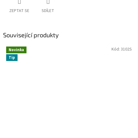
ZEPTAT SE
SDÍLET
Související produkty
Kód:
3102S
Novinka
Tip