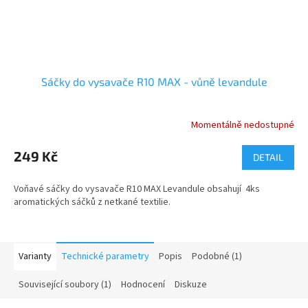
Sáčky do vysavače R10 MAX - vůně levandule
Momentálně nedostupné
249 Kč
DETAIL
Voňavé sáčky do vysavače R10 MAX Levandule obsahují 4ks
aromatických sáčků z netkané textilie.
Varianty
Technické parametry
Popis
Podobné (1)
Související soubory (1)
Hodnocení
Diskuze