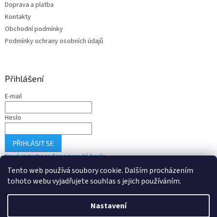
Doprava a platba
Kontakty
Obchodní podmínky
Podmínky ochrany osobních údajů
Přihlášení
E-mail
Heslo
PŘIHLÁSIT SE
Nová registrace
Zapomenuté heslo
Tento web používá soubory cookie. Dalším procházením
tohoto webu vyjadřujete souhlas s jejich používáním.
Vytvořil Shoptet
Nastavení