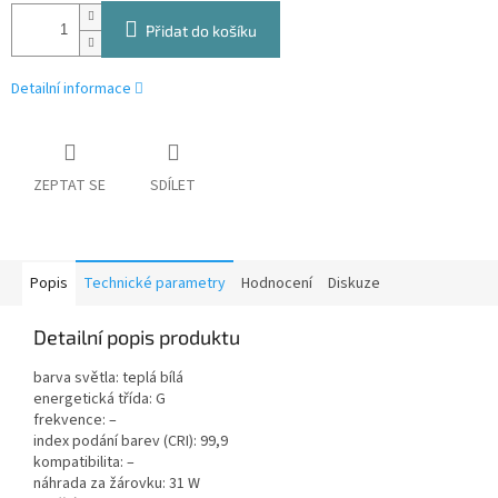
Přidat do košíku
Detailní informace
ZEPTAT SE
SDÍLET
Popis
Technické parametry
Hodnocení
Diskuze
Detailní popis produktu
barva světla: teplá bílá
energetická třída: G
frekvence: –
index podání barev (CRI): 99,9
kompatibilita: –
náhrada za žárovku: 31 W