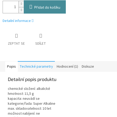
Přidat do košíku
Detailní informace
ZEPTAT SE
SDÍLET
Popis
Technické parametry
Hodnocení (1)
Diskuze
Detailní popis produktu
chemické složení: alkalické
hmotnost: 11,5 g
kapacita: neuvádí se
kategorie/řada: Super Alkaline
max. skladovatelnost: 10 let
možnost nabíjení: ne