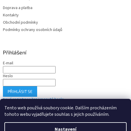
Doprava a platba
Kontakty
Obchodní podmínky
Podmínky ochrany osobních údajů
Přihlášení
E-mail
Heslo
PŘIHLÁSIT SE
Nová registrace
Zapomenuté heslo
Tento web používá soubory cookie. Dalším procházením
tohoto webu vyjadřujete souhlas s jejich používáním.
Vytvořil Shoptet
Nastavení