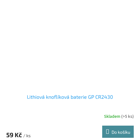
Lithiová knoflíková baterie GP CR2430
Skladem
(>5 ks)
Do košíku
59 Kč
/ ks