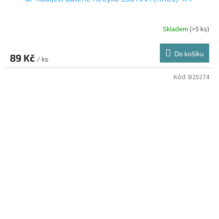
Skladem
(>5 ks)
Do košíku
89 Kč
/ ks
Kód:
B25274