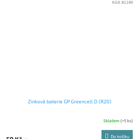
Kód:
B1240
Zinková baterie GP Greencell D (R20)
Skladem
(>5 ks)
Do košíku