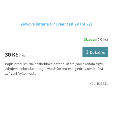
Zinková baterie GP Greencell 9V (6F22)
Skladem
(>5 ks)
Do košíku
30 Kč
/ ks
Popis produktuZinkochloridové baterie, které jsou ekonomickým
zdrojem elektrické energie vhodným pro energeticky nenáročná
zařízení. Výkonnost...
Kód:
B15851