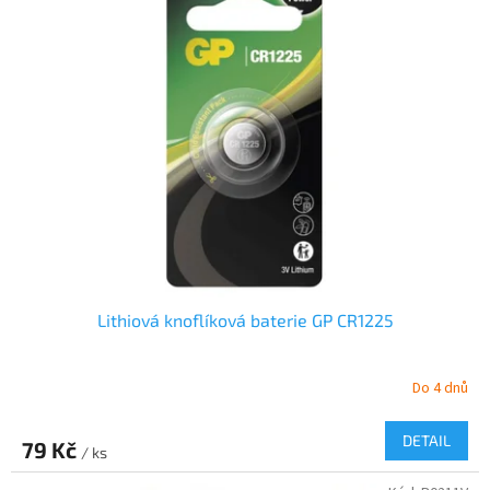
Lithiová knoflíková baterie GP CR1225
Do 4 dnů
DETAIL
79 Kč
/ ks