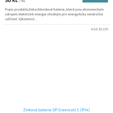
50 Kč
/ ks
Popis produktuZinkochloridové baterie, které jsou ekonomickým
zdrojem elektrické energie vhodným pro energeticky nenáročná
zařízení. Výkonnost...
Kód:
B1230
Zinková baterie GP Greencell C (R14)