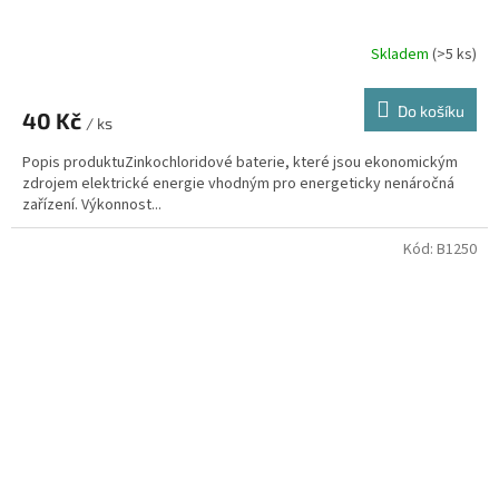
Skladem
(>5 ks)
Do košíku
40 Kč
/ ks
Popis produktuZinkochloridové baterie, které jsou ekonomickým
zdrojem elektrické energie vhodným pro energeticky nenáročná
zařízení. Výkonnost...
Kód:
B1250