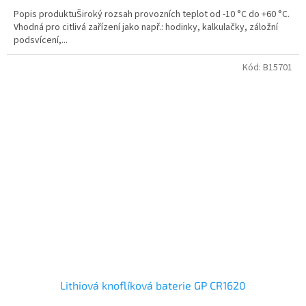
Popis produktuŠiroký rozsah provozních teplot od -10 °C do +60 °C.
Vhodná pro citlivá zařízení jako např.: hodinky, kalkulačky, záložní
podsvícení,...
Kód:
B15701
Lithiová knoflíková baterie GP CR1620