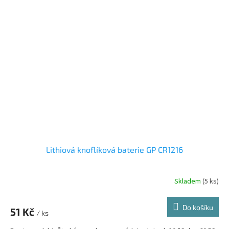
Lithiová knoflíková baterie GP CR1216
Skladem
(5 ks)
Do košíku
51 Kč
/ ks